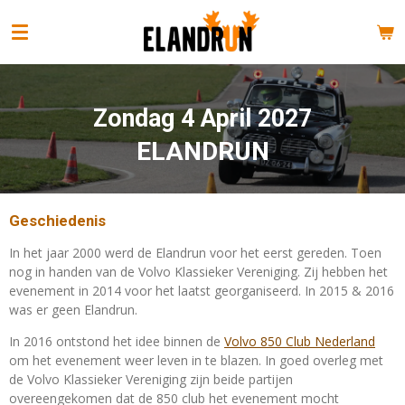
Ga
direct
naar
de
hoofdinhoud
Zondag 4 April 2027
ELANDRUN
Geschiedenis
In het jaar 2000 werd de Elandrun voor het eerst gereden. Toen
nog in handen van de Volvo Klassieker Vereniging. Zij hebben het
evenement in 2014 voor het laatst georganiseerd. In 2015 & 2016
was er geen Elandrun.
In 2016 ontstond het idee binnen de
Volvo 850 Club Nederland
om het evenement weer leven in te blazen. In goed overleg met
de Volvo Klassieker Vereniging zijn beide partijen
overeengekomen dat de 850 club het evenement mocht