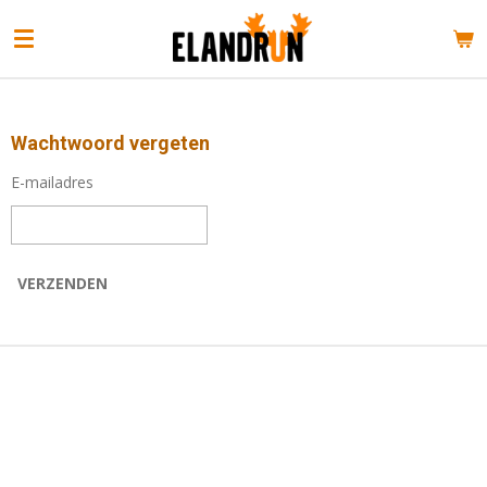
Ga
direct
naar
de
hoofdinhoud
Wachtwoord vergeten
E-mailadres
VERZENDEN